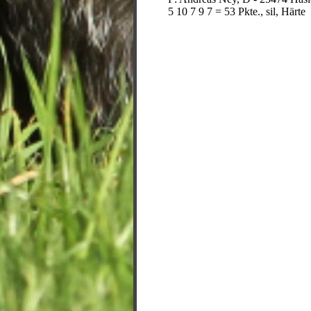
5 10 7 9 7 = 53 Pkte., sil, Härte