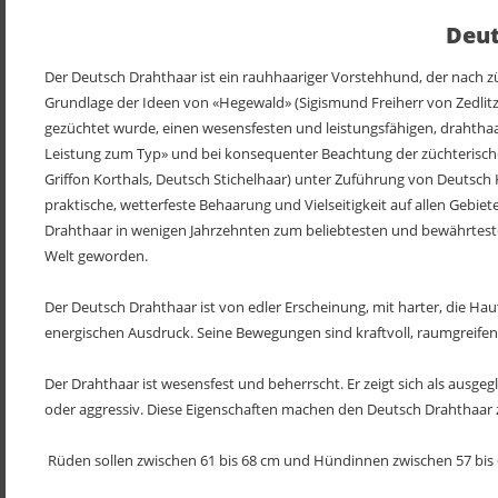
Deut
Der Deutsch Drahthaar ist ein rauhhaariger Vorstehhund, der nach zü
Grundlage der Ideen von «Hegewald» (Sigismund Freiherr von Zedlitz
gezüchtet wurde, einen wesensfesten und leistungsfähigen, drahtha
Leistung zum Typ» und bei konsequenter Beachtung der züchterischen
Griffon Korthals, Deutsch Stichelhaar) unter Zuführung von Deutsch 
praktische, wetterfeste Behaarung und Vielseitigkeit auf allen Gebiet
Drahthaar in wenigen Jahrzehnten zum beliebtesten und bewährtest
Welt geworden.
Der Deutsch Drahthaar ist von edler Erscheinung, mit harter, die H
energischen Ausdruck. Seine Bewegungen sind kraftvoll, raumgreifen
Der Drahthaar ist wesensfest und beherrscht. Er zeigt sich als ausge
oder aggressiv. Diese Eigenschaften machen den Deutsch Drahthaar zu 
 Rüden sollen zwischen 61 bis 68 cm und Hündinnen zwischen 57 bis 