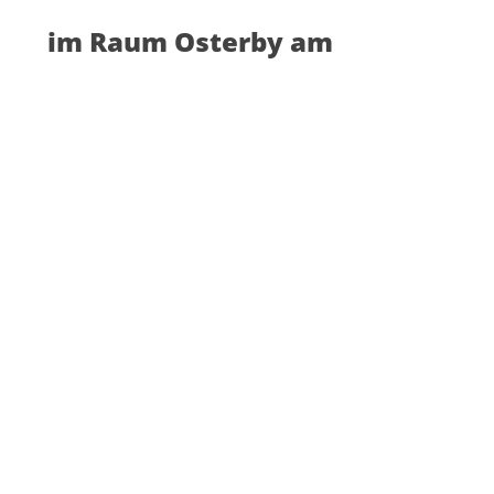
im Raum Osterby am        