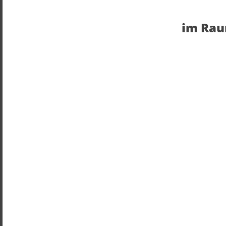
 im Ra