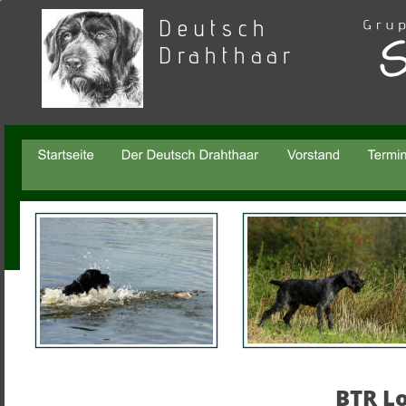
Deutsch 
Drahthaar
BTR Lo